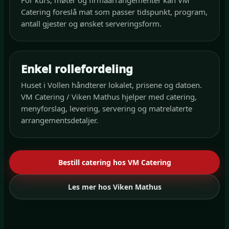
For kurs, møter og firmaarrangementer kan VM
Catering foreslå mat som passer tidspunkt, program,
antall gjester og ønsket serveringsform.
Enkel rollefordeling
Huset i Vollen håndterer lokalet, prisene og datoen.
VM Catering / Viken Mathus hjelper med catering,
menyforslag, levering, servering og matrelaterte
arrangementsdetaljer.
Bestill catering hos VM Catering
Les mer hos Viken Mathus