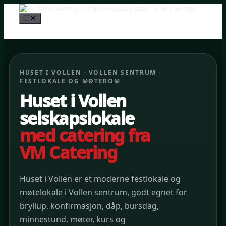
Hopp
til
Meny
innhold
HUSET I VOLLEN · VOLLEN SENTRUM ·
FESTLOKALE OG MØTEROM
Huset i Vollen
selskapslokale
med catering fra
VM Catering
Huset i Vollen er et moderne festlokale og
møtelokale i Vollen sentrum, godt egnet for
bryllup, konfirmasjon, dåp, bursdag,
minnestund, møter, kurs og