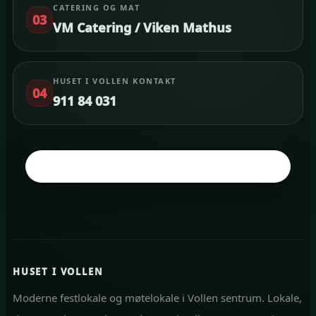
CATERING OG MAT
03
VM Catering / Viken Mathus
HUSET I VOLLEN KONTAKT
04
911 84 031
HUSET I VOLLEN
Moderne festlokale og møtelokale i Vollen sentrum. Lokale,