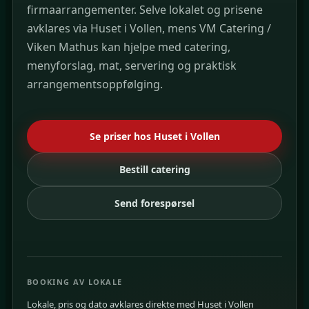
firmaarrangementer. Selve lokalet og prisene
avklares via Huset i Vollen, mens VM Catering /
Viken Mathus kan hjelpe med catering,
menyforslag, mat, servering og praktisk
arrangementsoppfølging.
Se priser hos Huset i Vollen
Bestill catering
Send forespørsel
BOOKING AV LOKALE
Lokale, pris og dato avklares direkte med Huset i Vollen