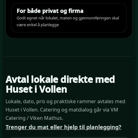
For både privat og firma
Godt egnet når lokalet, maten og gjennomføringen skal
være enkel å planlegge
Avtal lokale direkte med
Huset i Vollen
Lokale, dato, pris og praktiske rammer avtales med
Huset i Vollen. Catering og matdialog går via VM
Catering / Viken Mathus.
Trenger du mat eller hjelp til planlegging?