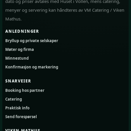
dato og priser avtales med Huset i Vollen, mens catering,
menyer og servering kan håndteres av VM Catering / Viken
Mathus.
ANLEDNINGER
Bryllup og private selskaper
Møter og firma
Minnestund
Konfirmasjon og markering
SNARVEIER
Booking hos partner
Catering
Praktisk info
Send forespørsel
VIKEN MATHUS