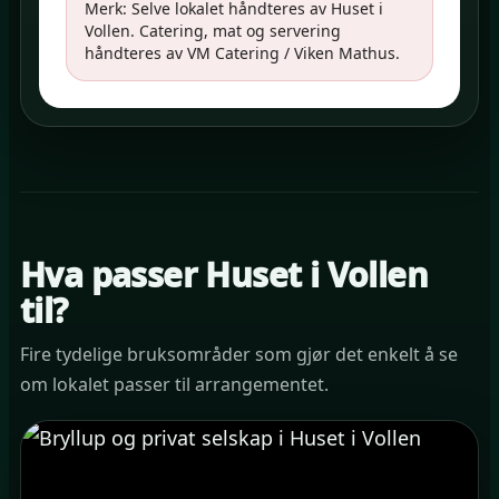
Merk: Selve lokalet håndteres av Huset i
Vollen. Catering, mat og servering
håndteres av VM Catering / Viken Mathus.
Hva passer Huset i Vollen
til?
Fire tydelige bruksområder som gjør det enkelt å se
om lokalet passer til arrangementet.