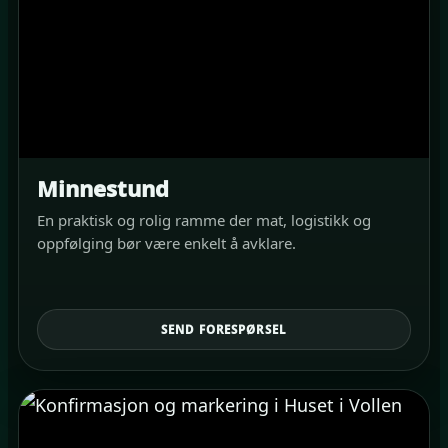
Minnestund
En praktisk og rolig ramme der mat, logistikk og
oppfølging bør være enkelt å avklare.
SEND FORESPØRSEL